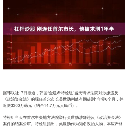
据韩联社17日报道，韩国“金建希特检组”当天请求法院对涉嫌违反
《政治资金法》的现任首尔市长吴世勋判处有期徒刑1年零6个月，并
追缴3300万韩元（约合14.7万元人民币）。
特检组当天在首尔中央地方法院举行吴世勋涉嫌违反《政治资金法》
案件的结案公审。特检组指出，吴世勋作为知名政治人物，本应严格