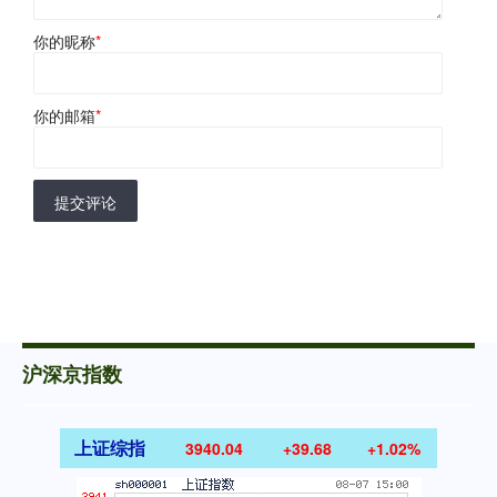
你的昵称
*
你的邮箱
*
提交评论
沪深京指数
上证综指
3940.04
+39.68
+1.02%