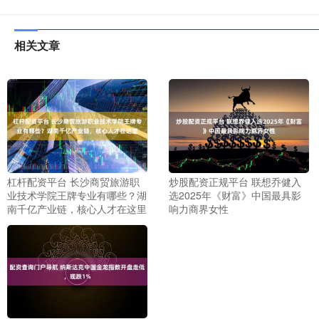
相关文章
杠杆配资平台 长沙商贸旅游职
炒股配资正规平台 联想乔健入
业技术学院王牌专业有哪些？湖
选2025年《财富》中国最具影
南千亿产业链，核心人才在这里
响力商界女性